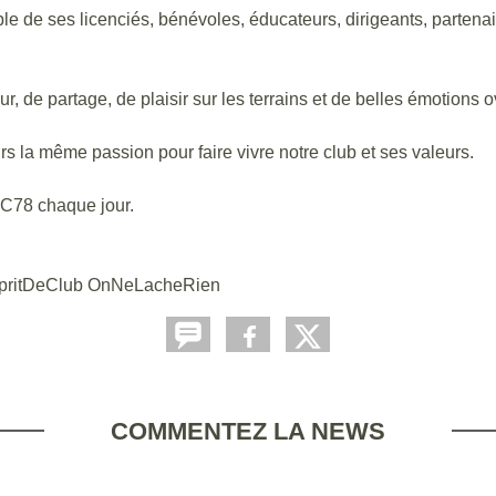
 de ses licenciés, bénévoles, éducateurs, dirigeants, partenai
, de partage, de plaisir sur les terrains et de belles émotions 
s la même passion pour faire vivre notre club et ses valeurs.
RCC78 chaque jour.
ritDeClub OnNeLacheRien
COMMENTEZ LA NEWS