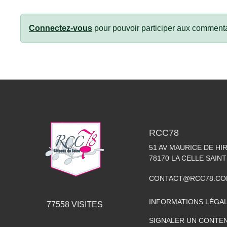
Connectez-vous
pour pouvoir participer aux commenta
RCC78
51 AV MAURICE DE HI
78170
LA CELLE SAIN
CONTACT@RCC78.C
INFORMATIONS LÉGA
77558
VISITES
SIGNALER UN CONTEN