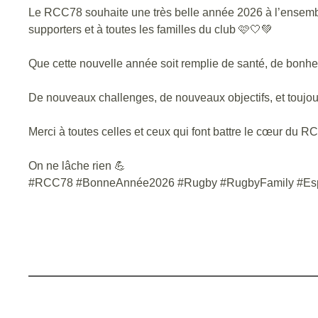
Le RCC78 souhaite une très belle année 2026 à l’ensemble
supporters et à toutes les familles du club 🩷🤍💚
Que cette nouvelle année soit remplie de santé, de bonheur
De nouveaux challenges, de nouveaux objectifs, et toujour
Merci à toutes celles et ceux qui font battre le cœur du 
On ne lâche rien 💪
#RCC78 #BonneAnnée2026 #Rugby #RugbyFamily #Esp