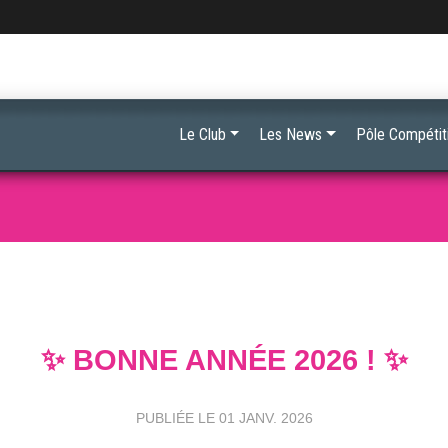
Le Club
Les News
Pôle Compétit
✨ BONNE ANNÉE 2026 ! ✨
PUBLIÉE LE
01 JANV. 2026