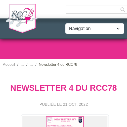
Panneau de gestion des cookies
Accueil
Newsletter 4 du RCC78
NEWSLETTER 4 DU RCC78
PUBLIÉE LE
21 OCT. 2022