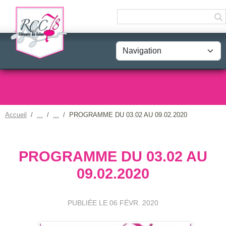
Panneau de gestion des cookies
Accueil
PROGRAMME DU 03.02 AU 09.02.2020
PROGRAMME DU 03.02 AU
09.02.2020
PUBLIÉE LE
06 FÉVR. 2020